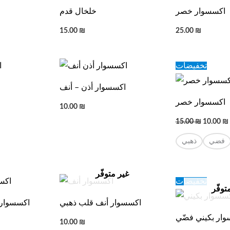
اكسسوار خصر
خلخال قدم
15.00
₪
25.00
₪
Original
تخفيضات
price
was:
اكسسوار أذن – أنف
15.00 ₪.
اكسسوار خصر
10.00
₪
15.00
₪
10.00
₪
فضي
ذهبي
غير متوفّر
Original
تخفيضات
price
توفّر
was:
اكسسوار أنف قلب ذهبي
اكسسوار 
50.00 ₪.
ار بكيني فضّي
10.00
₪