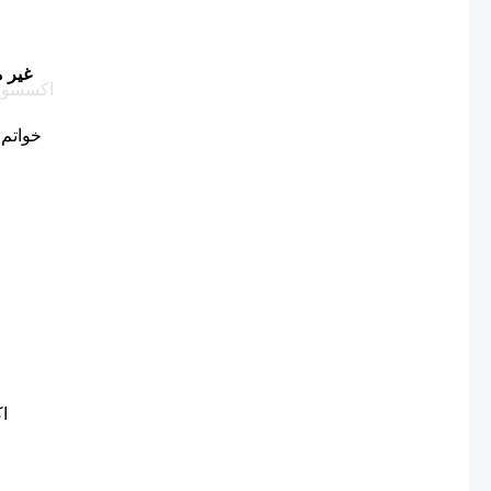
غير م
خواتم 