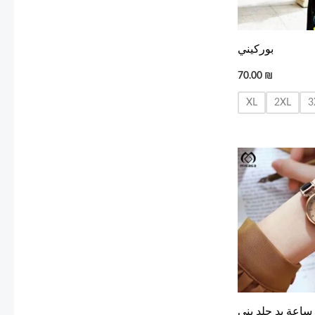
بوركيني
70.00
₪
XL
2XL
3
ساعة يد جلد بني