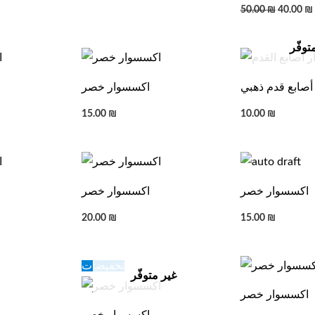
50.00
₪
40.00
₪
توفّر
أصابع قدم ذهبي
اكسسوار خصر
15.00
₪
10.00
₪
اكسسوار خصر
اكسسوار خصر
20.00
₪
15.00
₪
Original
Current
تخفيضات
price
price
غير متوفّر
was:
is:
اكسسوار خصر
20.00 ₪.
15.00 ₪.