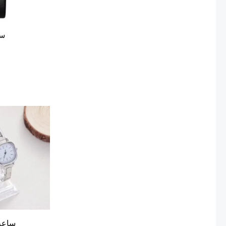
سا
ساعة 