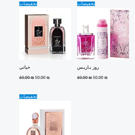
Original
Current
Original
Current
تخفيضات
تخفيضات
price
price
price
price
was:
is:
was:
is:
60.00 ₪.
50.00 ₪.
60.00 ₪.
50.00 ₪.
روز بـاريـس
حياتي
60.00
₪
50.00
₪
60.00
₪
50.00
₪
Original
Current
تخفيضات
price
price
was:
is:
80.00 ₪.
70.00 ₪.