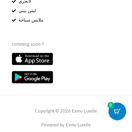
لانجري
لبس بيتي
ملابس سباحة
comming soon !!
0
Copyright © 2026 Esmu Lurelle
Powered by Esmu Lurelle