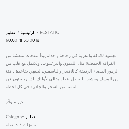
/ ECSTATIC
الرئيسية
/
عطور
60.00
₪
50.00
₪
تجسيد للأناقة والحرية في زجاجة واحدة. يبدأ بنفحات منعشة من
الفواكه الحمضية مثل الليمون والبرغموت، ويكتمل مع قلب من
الزهور البيضاء الرقيقة كاللافندر والياسمين، لينتهي بقاعدة دافئة
من المسك وخشب الصندل. عطر مثالي لأولئك الذين يبحثون عن
لمسة من السحر والجاذبية في كل لحظة
غير متوفّر
عطور
Category:
منتجات ذات صلة