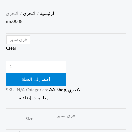
الرئيسية
/
لانجري
/ لانجري
65.00
₪
فري سايز
Clear
أضف إلى السلة
لانجري
,
AA Shop
Categories:
N/A
SKU:
معلومات إضافية
فري سايز
Size