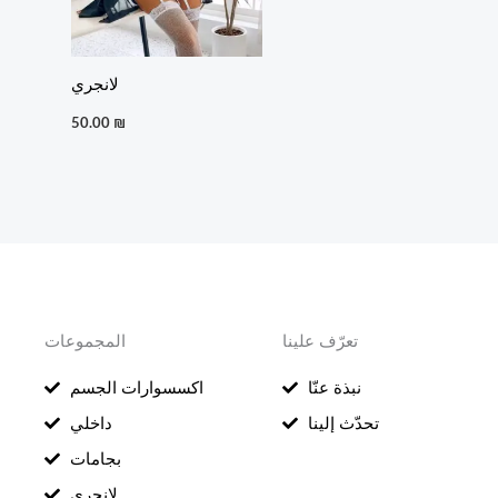
لانجري
50.00
₪
تعرّف علينا
المجموعات
نبذة عنّا
اكسسوارات الجسم
تحدّث إلينا
داخلي
بجامات
لانجري