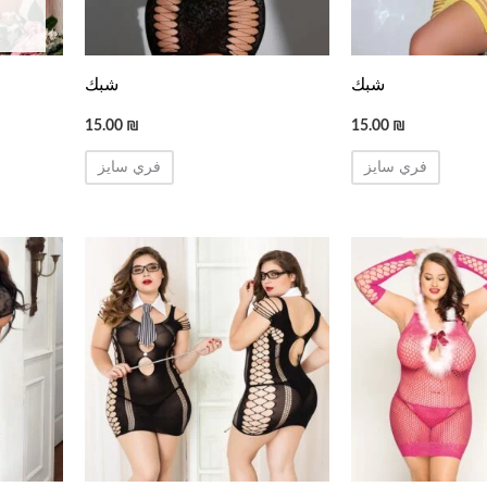
شبك
شبك
15.00
₪
15.00
₪
فري سايز
فري سايز