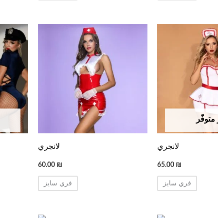
متوفّر
لانجري
لانجري
60.00
₪
65.00
₪
فري سايز
فري سايز