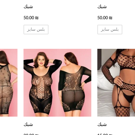
شبك
شبك
50.00
₪
50.00
₪
بلس سايز
بلس سايز
شبك
شبك