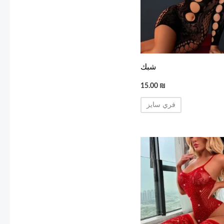
شبك
15.00
₪
فري سايز