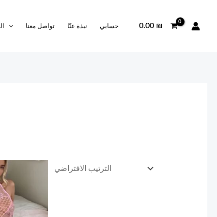
0.00
₪
حسابي
نبذة عنّا
تواصل معنا
ال