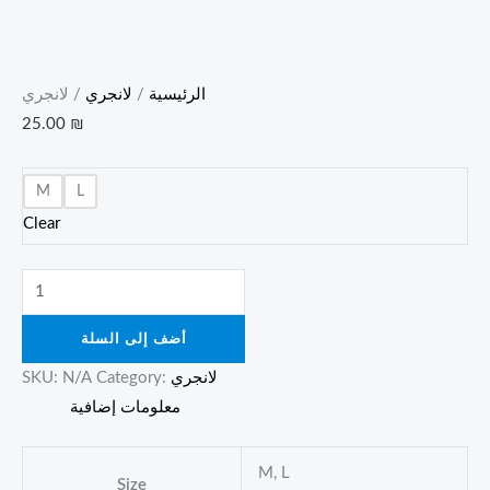
الرئيسية
/
لانجري
/ لانجري
25.00
₪
M
L
Clear
أضف إلى السلة
لانجري
Category:
N/A
SKU:
معلومات إضافية
M, L
Size