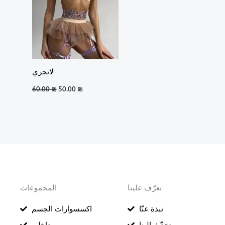
لانجري
60.00
₪
50.00
₪
تعرّف علينا
المجموعات
نبذة عنّا
اكسسوارات الجسم