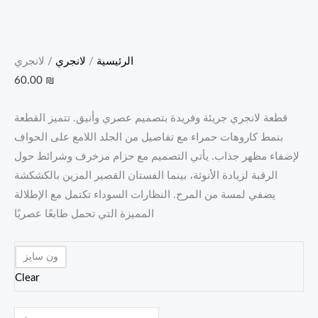
الرئيسية
/
لانجري
/ لانجري
60.00
₪
قطعة لانجري جريئة وفريدة بتصميم عصري وأنيق. تتميز القطعة
بنمط كاروهات حمراء مع تفاصيل من الجلد اللامع على الحواف
لإضفاء مظهر جذاب. يأتي التصميم مع حزام مزخرف وشرائط حول
الرقبة لزيادة الأنوثة، بينما الفستان القصير المزين بالكشكشة
يضفي لمسة من المرح. النظارات السوداء تكتمل مع الإطلالة
المميزة التي تحمل طابعًا عصريًا
ون سايز
Clear