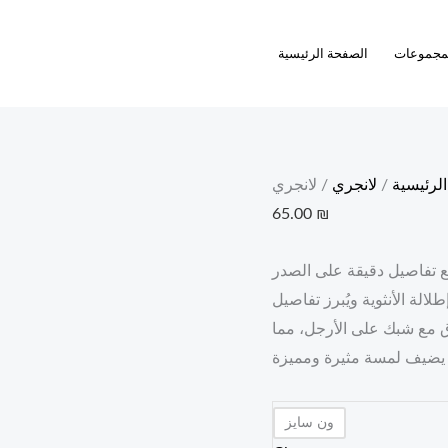
لانجري
quantity
مجموعات
الصفحة الرئيسية
الرئيسية
/
لانجري
/ لانجري
65.00
₪
مع تفاصيل دقيقة على الصدر
الة الأنثوية ويُبرز تفاصيل
ق مع شبك على الأرجل، مما
يضيف لمسة مثيرة ومميزة
ون سايز