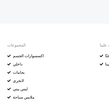
علينا
المجموعات
ّا
اكسسوارات الجسم
نا
داخلي
بجامات
لانجري
لبس بيتي
ملابس سباحة