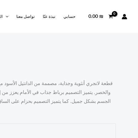
0.00
₪
حسابي
نبذة عنّا
تواصل معنا
ال
قطعة لانجري أنثوية وجذابة، مصممة من الدانتيل الأسود 
والخصر. يتميز التصميم برباط جذاب في الأمام يعزز من إطل
الجسم بشكل جميل. كما يتميز التصميم بحزام على السا