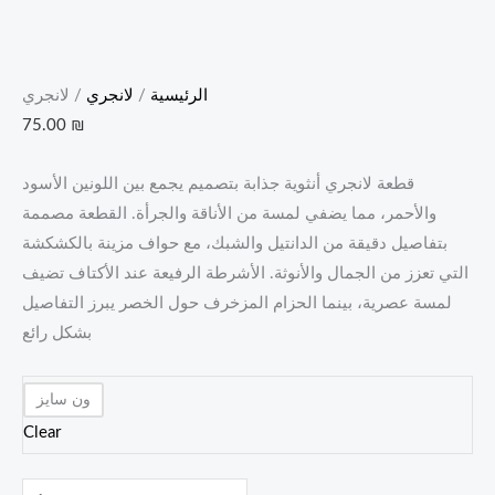
الرئيسية
/
لانجري
/ لانجري
75.00
₪
قطعة لانجري أنثوية جذابة بتصميم يجمع بين اللونين الأسود
والأحمر، مما يضفي لمسة من الأناقة والجرأة. القطعة مصممة
بتفاصيل دقيقة من الدانتيل والشبك، مع حواف مزينة بالكشكشة
التي تعزز من الجمال والأنوثة. الأشرطة الرفيعة عند الأكتاف تضيف
لمسة عصرية، بينما الحزام المزخرف حول الخصر يبرز التفاصيل
بشكل رائع
ون سايز
Clear