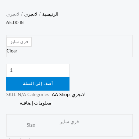
الرئيسية
/
لانجري
/ لانجري
65.00
₪
فري سايز
Clear
أضف إلى السلة
لانجري
,
AA Shop
Categories:
N/A
SKU:
معلومات إضافية
فري سايز
Size