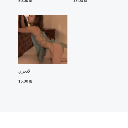
50.00
₪
15.00
₪
لانجري
15.00
₪