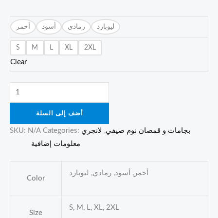
ليوبارد
رمادي
أسود
أحمر
S
M
L
XL
2XL
Clear
أضف إلى السلة
بجامات و قمصان نوم صيفي
,
لانجري
Categories:
N/A
SKU:
معلومات إضافية
أحمر, أسود, رمادي, ليوبارد
Color
S, M, L, XL, 2XL
Size