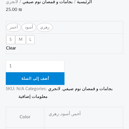
الرئيسية
/
بجامات و قمصان نوم صيفي
/ لانجري
25.00
₪
زهري
أسود
أحمر
S
M
L
Clear
أضف إلى السلة
بجامات و قمصان نوم صيفي
,
لانجري
Categories:
N/A
SKU:
معلومات إضافية
أحمر, أسود, زهري
Color