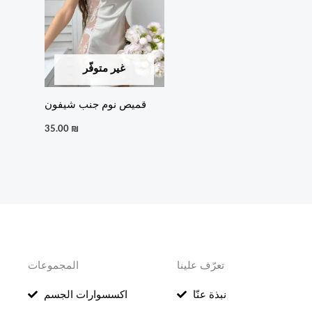
غير متوفّر
قميص نوم جنب شيفون
35.00
₪
تعرّف علينا
المجموعات
نبذة عنّا
اكسسوارات الجسم