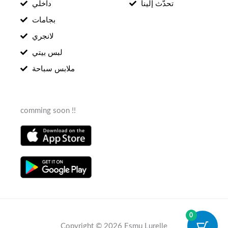
تحدّث إلينا
داخلي
بجامات
لانجري
لبس بيتي
ملابس سباحة
comming soon !!
0
Copyright © 2026 Esmu Lurelle