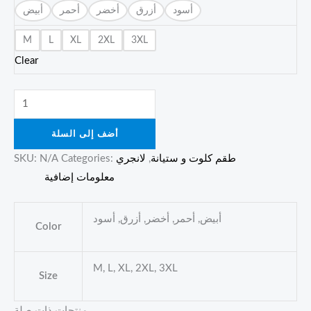
أسود
أزرق
أخضر
أحمر
أبيض
M
L
XL
2XL
3XL
Clear
أضف إلى السلة
طقم كلوت و ستيانة
,
لانجري
Categories:
N/A
SKU:
معلومات إضافية
أبيض, أحمر, أخضر, أزرق, أسود
Color
M, L, XL, 2XL, 3XL
Size
منتجات ذات صلة