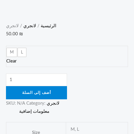
الرئيسية
/
لانجري
/ لانجري
50.00
₪
M
L
Clear
أضف إلى السلة
لانجري
Category:
N/A
SKU:
معلومات إضافية
M, L
Size