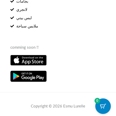
بجامات
لانجري
لبس بيتي
ملابس سباحة
comming soon !!
0
Copyright © 2026 Esmu Lurelle