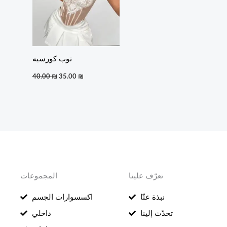
توب كورسيه
40.00
₪
35.00
₪
تعرّف علينا
المجموعات
نبذة عنّا
اكسسوارات الجسم
تحدّث إلينا
داخلي