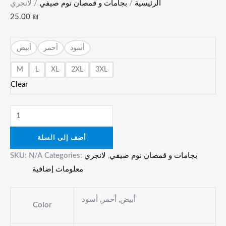
الرئيسية
/
بجامات و قمصان نوم صيفي
/ لانجري
25.00
₪
أسود
أحمر
أبيض
M
L
XL
2XL
3XL
Clear
أضف إلى السلة
بجامات و قمصان نوم صيفي
,
لانجري
Categories:
N/A
SKU:
معلومات إضافية
أبيض, أحمر, أسود
Color