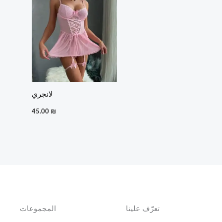
لانجري
45.00
₪
تعرّف علينا
المجموعات