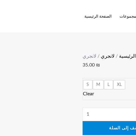
لانجري
quantity
مجموعات
الصفحة الرئيسية
الرئيسية
/
لانجري
/ لانجري
35.00
₪
S
M
L
XL
Clear
ف إلى السلة