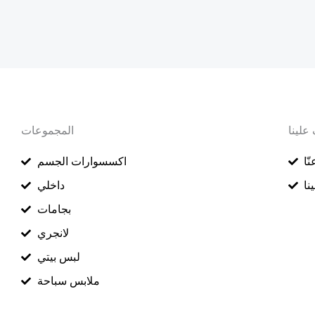
علينا
المجموعات
ّا
اكسسوارات الجسم
نا
داخلي
بجامات
لانجري
لبس بيتي
ملابس سباحة