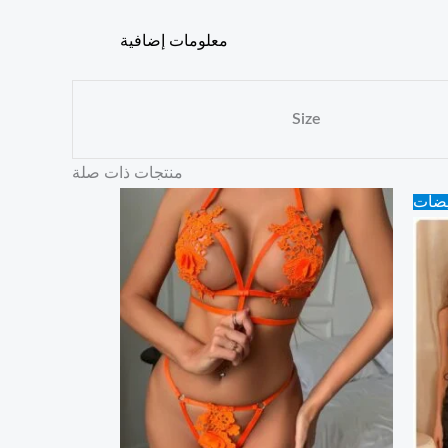
معلومات إضافية
Size
منتجات ذات صلة
يضات