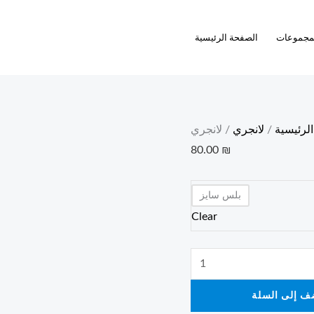
لانجري
quantity
مجموعات
الصفحة الرئيسية
الرئيسية
/
لانجري
/ لانجري
80.00
₪
بلس سايز
Clear
ف إلى السلة