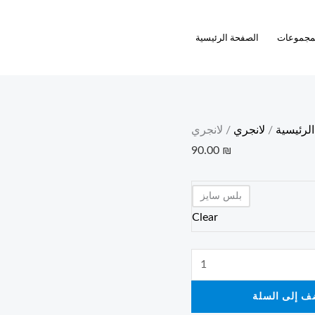
لانجري
quantity
مجموعات
الصفحة الرئيسية
الرئيسية
/
لانجري
/ لانجري
90.00
₪
بلس سايز
Clear
ف إلى السلة