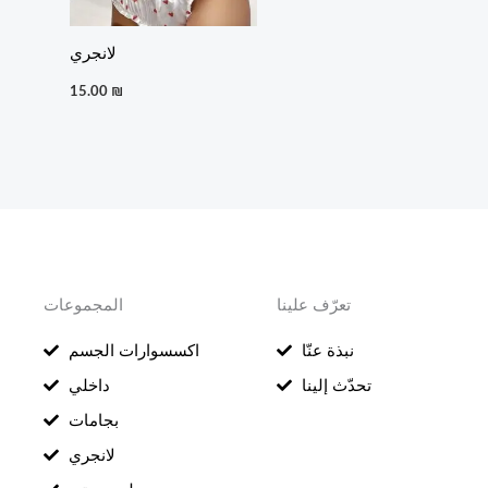
لانجري
15.00
₪
تعرّف علينا
المجموعات
نبذة عنّا
اكسسوارات الجسم
تحدّث إلينا
داخلي
بجامات
لانجري