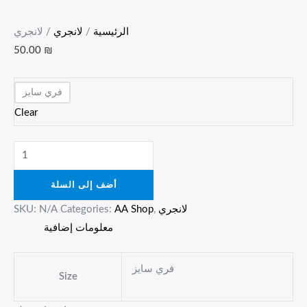
الرئيسية
/
لانجري
/ لانجري
50.00
₪
فري سايز
Clear
أضف إلى السلة
لانجري
,
AA Shop
Categories:
N/A
SKU:
معلومات إضافية
فري سايز
Size