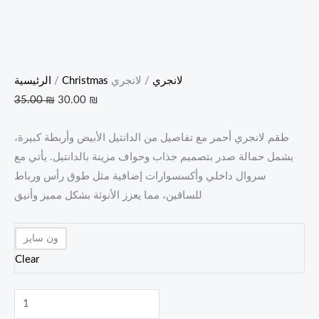
Christmas لانجري
/ لانجري
/
الرئيسية
35.00
₪
30.00
₪
طقم لانجري أحمر مع تفاصيل من الدانتيل الأبيض وأربطة كبيرة،
يشمل حمالة صدر بتصميم جذاب وحواف مزينة بالدانتيل. يأتي مع
سروال داخلي وأكسسوارات إضافية مثل طوق رأس ورباط
للساقين، مما يعزز الأنوثة بشكل مميز وأنيق
ون سايز
Clear