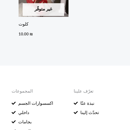
غير متوفّر
كلوت
10.00
₪
تعرّف علينا
المجموعات
نبذة عنّا
اكسسوارات الجسم
تحدّث إلينا
داخلي
بجامات