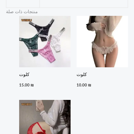
منتجات ذات صلة
كلوت
كلوت
15.00
₪
10.00
₪