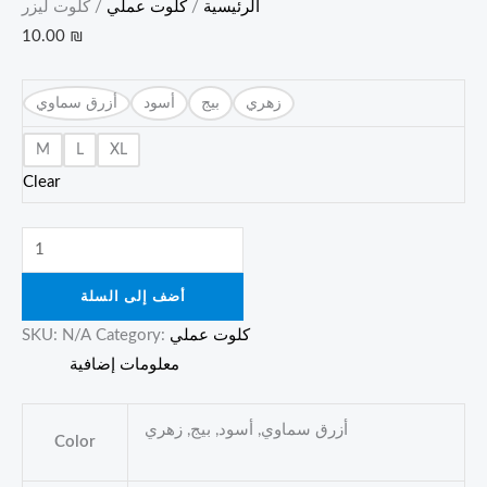
الرئيسية
/
كلوت عملي
/ كلوت ليزر
10.00
₪
زهري
بيج
أسود
أزرق سماوي
M
L
XL
Clear
أضف إلى السلة
كلوت عملي
Category:
N/A
SKU:
معلومات إضافية
أزرق سماوي, أسود, بيج, زهري
Color