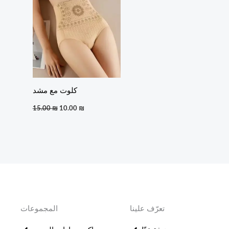
15.00 ₪.
10.00 ₪.
كلوت مع مشد
15.00
₪
10.00
₪
تعرّف علينا
المجموعات