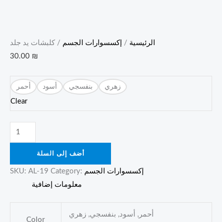
الرئيسية
/
إكسسوارات الجسم
/ كلبشات يد جلد
30.00
₪
زهري
بنفسجي
أسود
أحمر
Clear
أضف إلى السلة
إكسسوارات الجسم
Category:
AL-19
SKU:
معلومات إضافية
أحمر, أسود, بنفسجي, زهري
Color