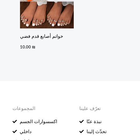
خواتم أصابع قدم فضي
10.00
₪
تعرّف علينا
المجموعات
نبذة عنّا
اكسسوارات الجسم
تحدّث إلينا
داخلي