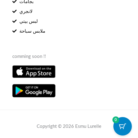
بجامات
لانجري
لبس بيتي
ملابس سباحة
comming soon !!
0
Copyright © 2026 Esmu Lurelle