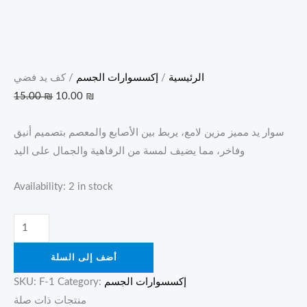
الرئيسية
/
إكسسوارات الجسم
/ كف يد فضي
15.00
₪
10.00
₪
سوار يد مميز مزين لامع، يربط بين الأصابع والمعصم بتصميم أنيق
وفاخر، مما يضيف لمسة من الرفاهية والجمال على اليد
Availability:
2 in stock
أضف إلى السلة
إكسسوارات الجسم
Category:
F-1
SKU:
منتجات ذات صلة