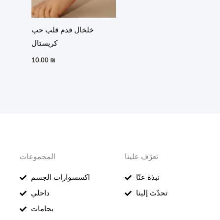
خلخال قدم قلب حب
كريستال
10.00
₪
تعرّف علينا
المجموعات
نبذة عنّا
اكسسوارات الجسم
تحدّث إلينا
داخلي
بجامات