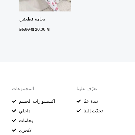
بجامة قطعتين
25.00
₪
20.00
₪
تعرّف علينا
المجموعات
نبذة عنّا
اكسسوارات الجسم
تحدّث إلينا
داخلي
بجامات
لانجري