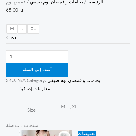
الرئيسية
/
بجامات و قمصان نوم صيفي
/ قميص نوم
65.00
₪
M
L
XL
Clear
أضف إلى السلة
بجامات و قمصان نوم صيفي
Category:
N/A
SKU:
معلومات إضافية
M, L, XL
Size
منتجات ذات صلة
Original
Current
تخفيضات