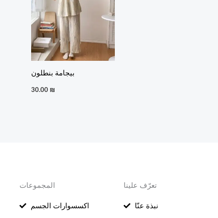
بيجامة بنطلون
30.00
₪
تعرّف علينا
المجموعات
نبذة عنّا
اكسسوارات الجسم