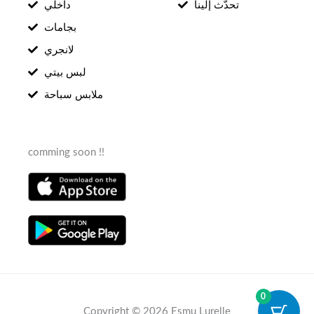
تحدّث إلينا
داخلي
بجامات
لانجري
لبس بيتي
ملابس سباحة
comming soon !!
0
Copyright © 2026 Esmu Lurelle