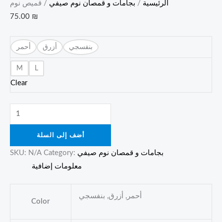
الرئيسية
/
بجامات و قمصان نوم صيفي
/ قميص نوم
75.00
₪
بنفسجي
أزرق
أحمر
M
L
Clear
أضف إلى السلة
بجامات و قمصان نوم صيفي
Category:
N/A
SKU:
معلومات إضافية
أحمر, أزرق, بنفسجي
Color