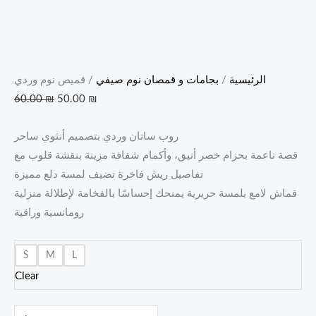
الرئيسية
/
بجامات و قمصان نوم صيفي
/ قميص نوم وردي
60.00
₪
50.00
₪
روب ساتان وردي بتصميم أنثوي ساحر
قصة ناعمة بحزام خصر أنيق، وأكمام شفافة مزينة بنقشة قلوب مع
تفاصيل ريش فاخرة تضيف لمسة دلع مميزة
قماش لامع بلمسة حريرية يمنحك إحساسًا بالفخامة لإطلالة منزلية
رومانسية وراقية
S
M
L
Clear