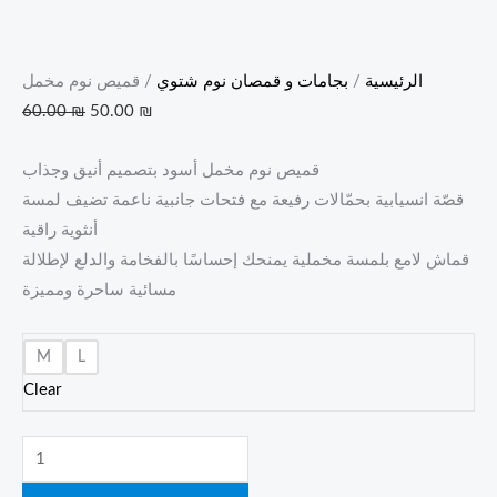
الرئيسية
/
بجامات و قمصان نوم شتوي
/ قميص نوم مخمل
60.00
₪
50.00
₪
قميص نوم مخمل أسود بتصميم أنيق وجذاب
قصّة انسيابية بحمّالات رفيعة مع فتحات جانبية ناعمة تضيف لمسة
أنثوية راقية
قماش لامع بلمسة مخملية يمنحك إحساسًا بالفخامة والدلع لإطلالة
مسائية ساحرة ومميزة
M
L
Clear