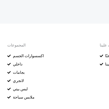
علينا
المجموعات
ّا
اكسسوارات الجسم
نا
داخلي
بجامات
لانجري
لبس بيتي
ملابس سباحة