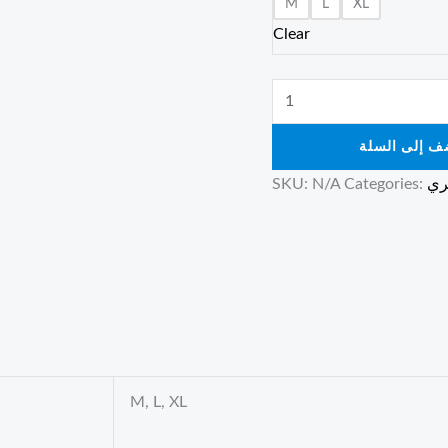
M
L
XL
Clear
ف إلى السلة
ري
Categories:
N/A
SKU:
M, L, XL