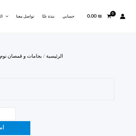
0.00
₪
حسابي
نبذة عنّا
تواصل معنا
ال
الرئيسية
/
بجامات و قمصان نوم
أض