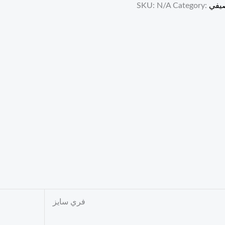
صيفي
Category:
N/A
SKU:
فري سايز