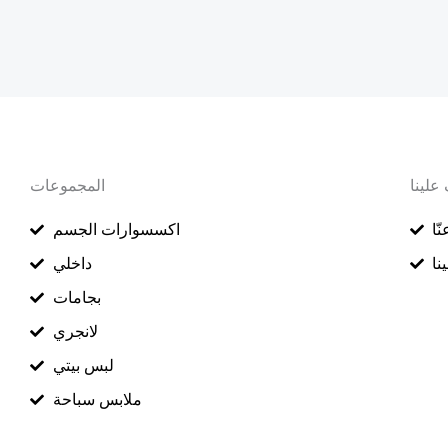
علينا
المجموعات
ّا
اكسسوارات الجسم
نا
داخلي
بجامات
لانجري
لبس بيتي
ملابس سباحة