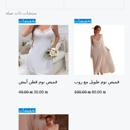
منتجات ذات صلة
Original
Current
Original
Current
تخفيضات
تخفيضات
price
price
price
price
was:
is:
was:
is:
40.00 ₪.
30.00 ₪.
100.00 ₪.
80.00 ₪.
قميص نوم قطن أبيض
قميص نوم طويل مع روب
40.00
₪
30.00
₪
100.00
₪
80.00
₪
Original
Current
تخفيضات
price
price
was:
is:
100.00 ₪.
90.00 ₪.