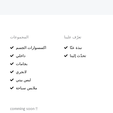
تعرّف علينا
المجموعات
نبذة عنّا
اكسسوارات الجسم
تحدّث إلينا
داخلي
بجامات
لانجري
لبس بيتي
ملابس سباحة
comming soon !!