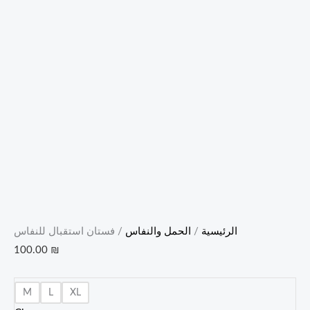
الرئيسية
/
الحمل والنفاس
/ فستان استقبال للنفاس
100.00
₪
M
L
XL