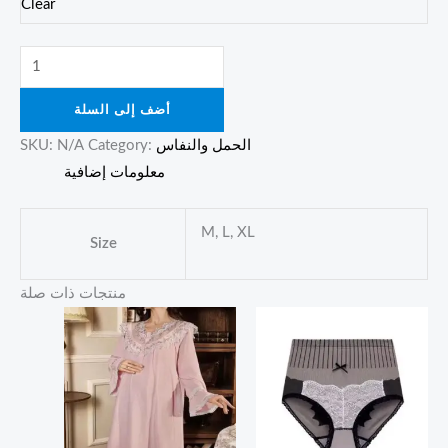
Clear
أضف إلى السلة
الحمل والنفاس
Category:
N/A
SKU:
معلومات إضافية
M, L, XL
Size
منتجات ذات صلة