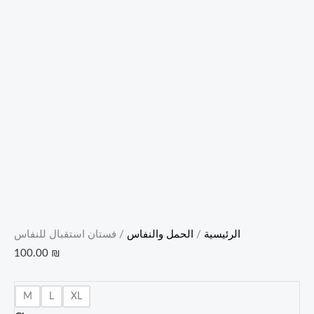
الرئيسية
/
الحمل والنفاس
/ فستان استقبال للنفاس
100.00
₪
M
L
XL