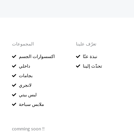
تعرّف علينا
المجموعات
نبذة عنّا
اكسسوارات الجسم
تحدّث إلينا
داخلي
بجامات
لانجري
لبس بيتي
ملابس سباحة
comming soon !!