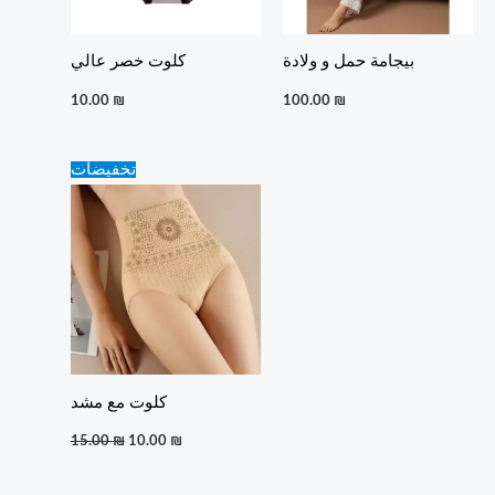
بيجامة حمل و ولادة
كلوت خصر عالي
10.00
₪
100.00
₪
Original
Current
تخفيضات
price
price
was:
is:
15.00 ₪.
10.00 ₪.
كلوت مع مشد
15.00
₪
10.00
₪