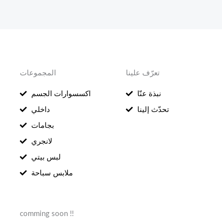
تعرّف علينا
المجموعات
نبذة عنّا
اكسسوارات الجسم
تحدّث إلينا
داخلي
بجامات
لانجري
لبس بيتي
ملابس سباحة
comming soon !!