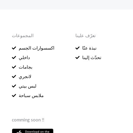
تعرّف علينا
المجموعات
نبذة عنّا
اكسسوارات الجسم
تحدّث إلينا
داخلي
بجامات
لانجري
لبس بيتي
ملابس سباحة
comming soon !!