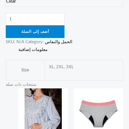
Clear
أضف إلى السلة
الحمل والنفاس
Category:
N/A
SKU:
معلومات إضافية
XL, 2XL, 3XL
Size
منتجات ذات صلة