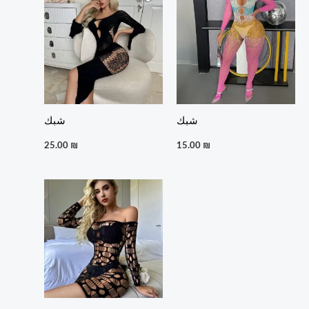
شبك
شبك
25.00
₪
15.00
₪