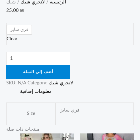
الرئيسية
/
لانجري شبك
/ شبك
25.00
₪
فري سايز
Clear
أضف إلى السلة
لانجري شبك
Category:
N/A
SKU:
معلومات إضافية
فري سايز
Size
منتجات ذات صلة