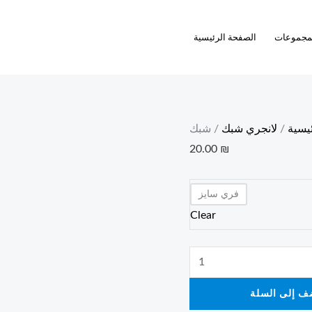
شبك
quantity
مجموعات
الصفحة الرئيسية
ئيسية
/
لانجري شبك
/ شبك
20.00
₪
فري سايز
Clear
ف إلى السلة