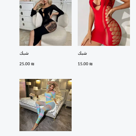
شبك
شبك
25.00
₪
15.00
₪