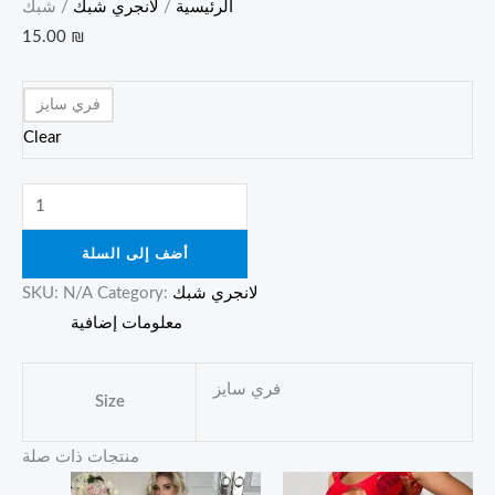
الرئيسية
/
لانجري شبك
/ شبك
15.00
₪
فري سايز
Clear
أضف إلى السلة
لانجري شبك
Category:
N/A
SKU:
معلومات إضافية
فري سايز
Size
منتجات ذات صلة