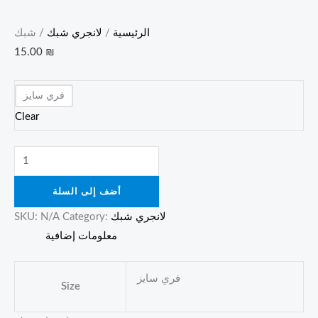
الرئيسية
/
لانجري شبك
/ شبك
15.00
₪
فري سايز
Clear
أضف إلى السلة
لانجري شبك
Category:
N/A
SKU:
معلومات إضافية
فري سايز
Size