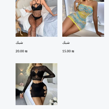
شبك
شبك
20.00
₪
15.00
₪