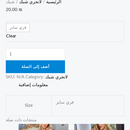
الرئيسية
/
لانجري شبك
/ شبك
20.00
₪
فري سايز
Clear
أضف إلى السلة
لانجري شبك
Category:
N/A
SKU:
معلومات إضافية
فري سايز
Size
منتجات ذات صلة