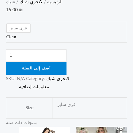
الرئيسية
/
لانجري شبك
/ شبك
15.00
₪
فري سايز
Clear
أضف إلى السلة
لانجري شبك
Category:
N/A
SKU:
معلومات إضافية
فري سايز
Size
منتجات ذات صلة