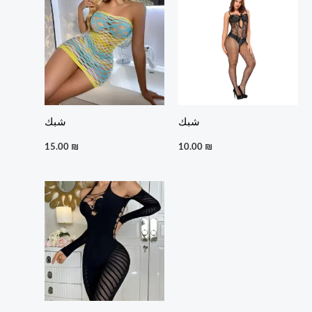
شبك
شبك
15.00
₪
10.00
₪