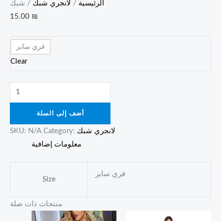
الرئيسية
/
لانجري شبك
/ شبك
15.00
₪
فري سايز
Clear
أضف إلى السلة
لانجري شبك
Category:
N/A
SKU:
معلومات إضافية
فري سايز
Size
منتجات ذات صلة