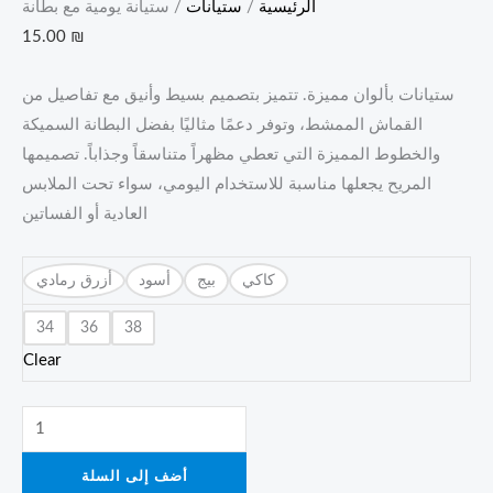
الرئيسية
/
ستيانات
/ ستيانة يومية مع بطانة
15.00
₪
ستيانات بألوان مميزة. تتميز بتصميم بسيط وأنيق مع تفاصيل من
القماش الممشط، وتوفر دعمًا مثاليًا بفضل البطانة السميكة
والخطوط المميزة التي تعطي مظهراً متناسقاً وجذاباً. تصميمها
المريح يجعلها مناسبة للاستخدام اليومي، سواء تحت الملابس
العادية أو الفساتين
كاكي
بيج
أسود
أزرق رمادي
34
36
38
Clear
أضف إلى السلة