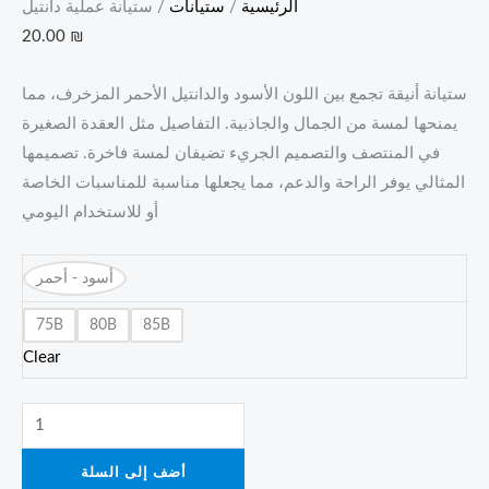
الرئيسية
/
ستيانات
/ ستيانة عملية دانتيل
20.00
₪
ستيانة أنيقة تجمع بين اللون الأسود والدانتيل الأحمر المزخرف، مما
يمنحها لمسة من الجمال والجاذبية. التفاصيل مثل العقدة الصغيرة
في المنتصف والتصميم الجريء تضيفان لمسة فاخرة. تصميمها
المثالي يوفر الراحة والدعم، مما يجعلها مناسبة للمناسبات الخاصة
أو للاستخدام اليومي
أسود - أحمر
75B
80B
85B
Clear
أضف إلى السلة