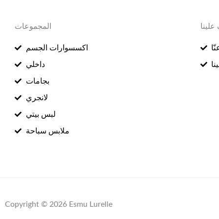
علينا
المجموعات
ّا
اكسسوارات الجسم
نا
داخلي
بجامات
لانجري
لبس بيتي
ملابس سباحة
Copyright © 2026 Esmu Lurelle