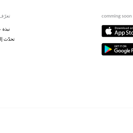
comming soon 
تعرّف 
نبذة عن
تحدّث إلي