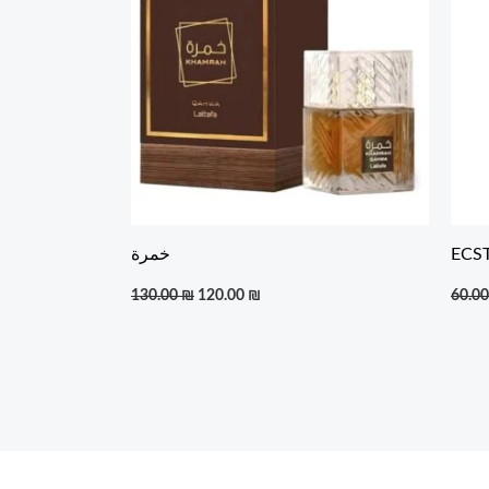
ECS
خمرة
130.00
₪
120.00
₪
60.0