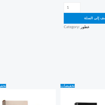
ف إلى السلة
عطور
Category:
Original
Current
Original
Current
تخفيضات
تخف
price
price
price
price
was:
is:
was:
is:
60.00 ₪.
50.00 ₪.
60.00 ₪.
50.00 ₪.