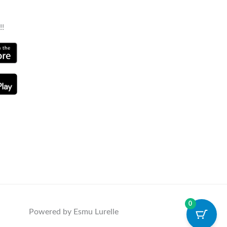
!!
0
Powered by Esmu Lurelle