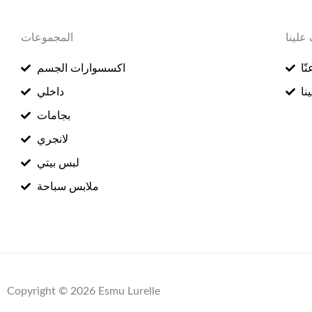
علينا
المجموعات
ّا
اكسسوارات الجسم
نا
داخلي
بجامات
لانجري
لبس بيتي
ملابس سباحة
Copyright © 2026 Esmu Lurelle