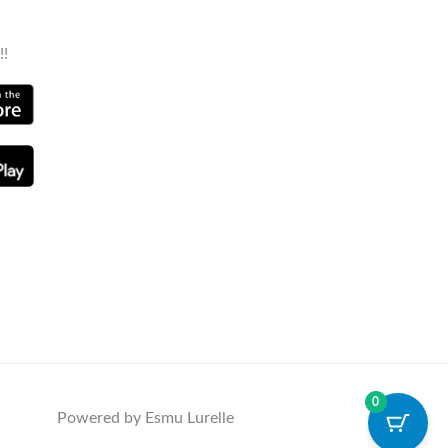
!!
0
Powered by Esmu Lurelle