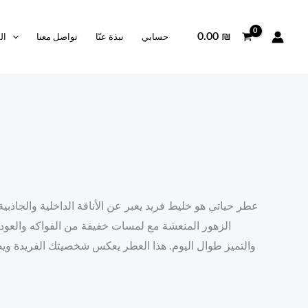
0.00
₪
حسابي
نبذة عنّا
تواصل معنا
ال
.
عطر حياتي هو خليط فريد يعبر عن الأناقة الداخلية والجاذبية 
الزهور المنعشة مع لمسات خفيفة من الفواكه والعود،
والتميز طوال اليوم. هذا العطر يعكس شخصيتك الفريدة 