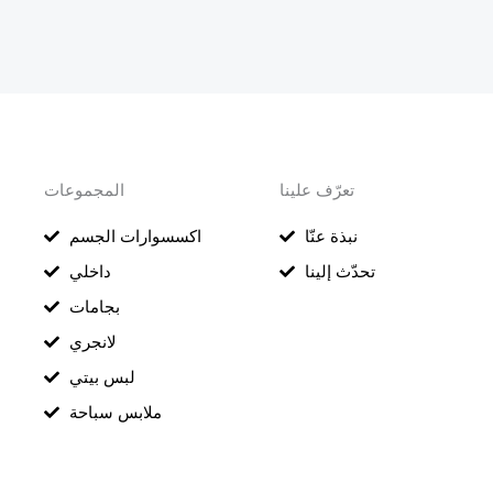
تعرّف علينا
المجموعات
نبذة عنّا
اكسسوارات الجسم
تحدّث إلينا
داخلي
بجامات
لانجري
لبس بيتي
ملابس سباحة