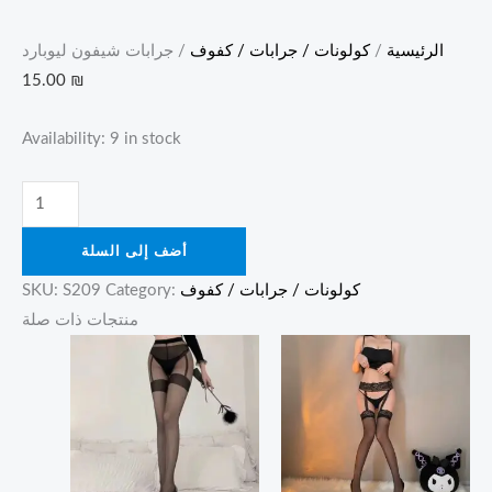
الرئيسية
/
كولونات / جرابات / كفوف
/ جرابات شيفون ليوبارد
15.00
₪
Availability:
9 in stock
أضف إلى السلة
كولونات / جرابات / كفوف
Category:
S209
SKU:
منتجات ذات صلة