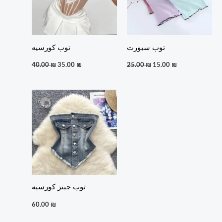
توب سبورت
توب كورسيه
40.00
₪
35.00
₪
25.00
₪
15.00
₪
توب جينز كورسيه
60.00
₪