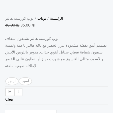
الرئيسية
/
توبات
/ توب كورسيه هالتر
40.00
₪
35.00
₪
توب كورسيه هالتر بشيفون شفاف
تصميم أنيق بقصّة مشدودة تبرز الخصر مع ياقة هالتر ناعمة ولمسة
شيفون شفافة تعطي ستايل أنثوي جذاب. متوفر باللونين الأبيض
والأسود، مثالي للتنسيق مع شورت جينز أو بنطلون عالي الخصر
لإطلالة صيفية ملفتة
أسود
أبيض
M
L
Clear