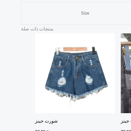
Size
منتجات ذات صلة
جينز
شورت جينز