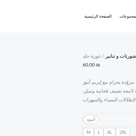
تنورة
جلد
مجموعات
الصفحة الرئيسية
quantity
شورتات و تنانير
/ تنورة جلد
60.00
₪
وّدة بحزام مع إبزيم أنيق
 لامعة تضيف فخامة وتميّز،
 لإطلالات المساء والسهرات
أسود
M
L
XL
2XL